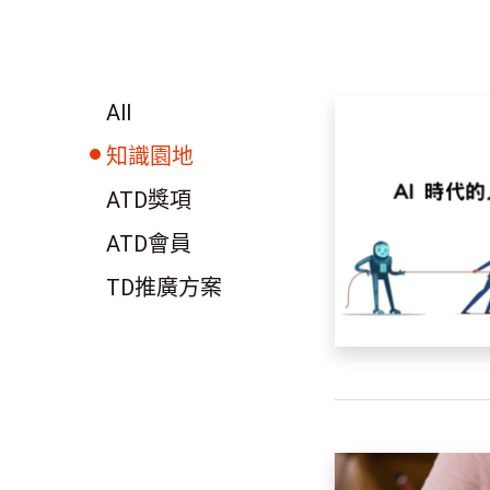
All
知識園地
ATD獎項
ATD會員
TD推廣方案