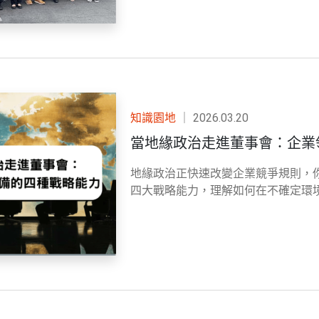
知識園地
｜
2026.03.20
當地緣政治走進董事會：企業
地緣政治正快速改變企業競爭規則，
四大戰略能力，理解如何在不確定環