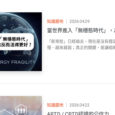
知識園地
｜
2026.04.29
當世界進入「無穩態時代」，
「新常態」已經過去，現在是沒有穩
慢、越來越弱；真正的關鍵，是讓組
知識園地
｜
2026.04.22
APTD / CPTD認證的公信力