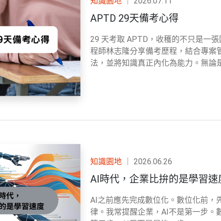
知識園地
｜
2026.07.11
APTD 29天備考心得
29 天考取 APTD，收穫的不只是
程師林志隆分享備考歷程，結合專案管
法，並將知識真正內化為能力。無論
知識園地
｜
2026.06.26
AI時代，企業比拚的是學習速
AI之前應先完成數位化。數位化前
律。我常提醒企業，AI不是第一步