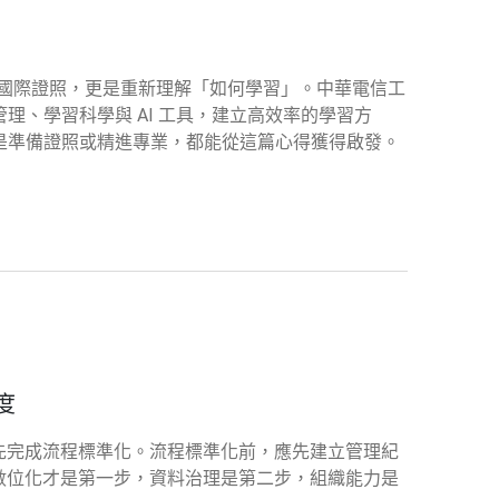
一張國際證照，更是重新理解「如何學習」。中華電信工
理、學習科學與 AI 工具，建立高效率的學習方
是準備證照或精進專業，都能從這篇心得獲得啟發。
度
，先完成流程標準化。流程標準化前，應先建立管理紀
。數位化才是第一步，資料治理是第二步，組織能力是