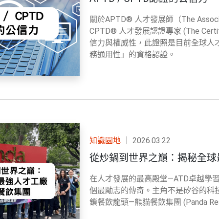
關於APTD® 人才發展師（The Associate P
CPTD® 人才發展認證專家 (The Certified
信力與權威性，此證照是目前全球人
務通用性」的資格認證。
知識園地
｜
2026.03.22
從炒鍋到世界之巔：揭秘全球
在人才發展的最高殿堂—ATD卓越學習組織獎
個最勵志的傳奇。主角不是矽谷的科
鎖餐飲龍頭—熊貓餐飲集團 (Panda Resta