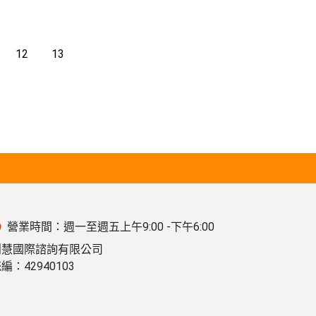
12
13
營業時間：週一至週五上午9:00 -下午6:00
創慧國際諮詢有限公司
編：42940103