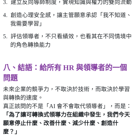
3.
建立反向導師制度，實現知識與權力的雙向流動
4.
創造心理安全感，讓主管願意承認「我不知道、
我需要學習」
5.
評估領導者，不只看績效，也看其在不同情境中
的角色轉換能力
八、結語：給所有
HR
與領導者的一個
問題
未來企業的競爭力，不取決於技術，而取決於學習
與轉換的速度。
真正該問的不是「
AI
會不會取代領導者」，而是：
「為了讓可轉換式領導力在組織中發生，我們今天
願意停止什麼、改善什麼、減少什麼、創造什
麼？」