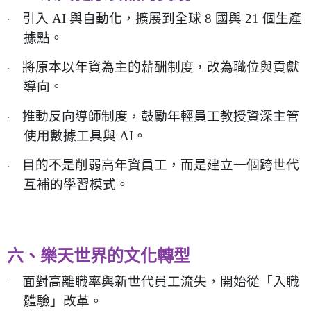
引入
AI
與自動化，擴展到全球
8
國與
21
個生產
·
據點。
將原本以年資為主的薪酬制度，改為職位與貢獻
·
導向。
推動反向導師制度，鼓勵年輕員工教授資深主管
·
使用數據工具與
AI
。
目的不是削弱高年資員工，而是建立一個跨世代
·
互補的學習模式。
六、樂天世界的文化轉型
面對高離職率與新世代員工流失，開始從「入職
·
體驗」改革。