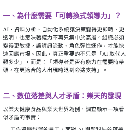
一、為什麼需要「可轉換式領導力」？
AI
、資料分析、自動化系統讓決策變得更即時、更
透明，也意味著權力不再只集中於高層。組織必須
變得更敏捷，讓資訊流動、角色彈性運作，才能快
速回應市場。因此，真正重要的不只是「
AI
取代人
類多少」，而是：「領導者是否有能力在需要時帶
頭，在更適合的人出現時退到旁邊支持」。
二、數位落差與人才矛盾：樂天的發現
以樂天健康食品與樂天世界為例，調查顯示一項看
似矛盾的事實：
工作資歷越深的員工，面對
AI
與新科技的落差