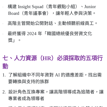
構建
Insight Squad
（青年觀點小組）、
Junior
·
Board
（青年議事會），讓年輕人參與決策。
高階主管開始公開對話、主動傾聽前線員工。
·
最終獲得
2024
年「韓國總統優良勞資文化
·
獎」。
七、人力資源（
HR
）必須採取的五項行
動
1.
了解組織中不同年資對
AI
的適應差距，找出需
要轉換與支持的族群
2.
設計角色互換專案，讓高階領導成為追隨者，讓
專業者成為領導者