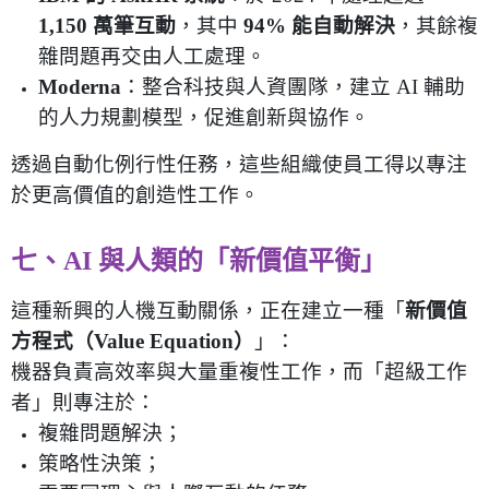
1,150
萬筆互動
，其中
94%
能自動解決
，其餘複
雜問題再交由人工處理。
Moderna
：整合科技與人資團隊，建立
AI
輔助
的人力規劃模型，促進創新與協作。
透過自動化例行性任務，這些組織使員工得以專注
於更高價值的創造性工作。
七、
AI
與人類的「新價值平衡」
這種新興的人機互動關係，正在建立一種「
新價值
方程式（
Value Equation
）
」：
機器負責高效率與大量重複性工作，而「超級工作
者」則專注於：
複雜問題解決；
策略性決策；