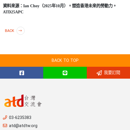
資料來源：
Ian Choy
（
2025
年
10
月）。塑造香港未來的勞動力。
ATD25APC
BACK
BACK TO TOP
我要訂閱
03-6235383
atd@atdtw.org