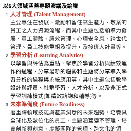
以
6
大領域涵蓋專題演講及論壇
人才管理 (Talent Management)
主要專注在發展、激勵和留任高生產力、敬業的
員工之人力資源流程，而其中主題包括領導力發
展、員工體驗、績效管理、心理安全感、跨世代
管理、員工技能重組及提升，及接班人計畫等。
學習分析
(Learning Analytics)
以學習與評估為重點，聚焦於學習分析與績效運
作的過程，分享最新的趨勢和主題將分享導入學
習分析的過程與系統應用等，其中主題包括教學
設計與評量、社群學習、人才分析，以及非正式
學習訓練模式
(
如績效諮詢和輔導
)
等。
未來準備度
(Future Readiness)
著重跨領域技能與產業洞悉的未來趨勢，培養具
全球化及數位化的員工，主題涵蓋變革管理、培
養創新與創意、虛擬團隊的管理、跨文化的領