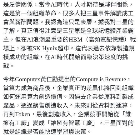
是雇傭關係，當今AI時代，人才期待是夥伴關係，
這是第一個組織革命。很多人把三星事件解讀成工
會與薪酬問題。我認為這只是表層，據我對三星的
了解，真正值得注意是三星原是全球記憶體產業霸
主，但在AI浪潮最重要的HBM（高頻寬記憶體）戰
場上，卻被SK Hynix超車。這代表過去依靠製造規
模成功的組織，在AI時代開始面臨決策速度的挑
戰。
今年Computex黃仁勳提出的Compute is Revenue，
當算力成為商品後，企業真正的差異化將回到組織
如何運用算力創造價值。因過去企業從原料到製成
產品，透過銷售創造收入。未來則從資料到運算，
再到Token，最後創造收入，企業競爭開始從「誰
擁有工廠」變成「誰擁有智慧工廠」，三星面對的
就是組織是否能快速學習與決策。