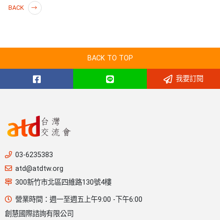
BACK
BACK TO TOP
我要訂閱
03-6235383
atd@atdtw.org
300新竹市北區四維路130號4樓
營業時間：週一至週五上午9:00 -下午6:00
創慧國際諮詢有限公司