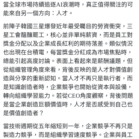
當全球市場持續追逐AI浪潮時，真正值得關注的可
能來自另一個方向：人才。
前陣子韓國三星爆發近年最受矚目的勞資衝突，三
星工會醞釀罷工，核心並非單純薪資，而是員工對
獎金分配以及企業成長紅利的期待落差。類似情況
也出現在台積電，每當獎金分紅成為市場焦點時，
總能引起高度討論。表面上看起來是薪酬議題，但
從組織管理角度來看，背後反映的是人才對價值創
造與分享的重新認知。當人才不再只是執行者，而
是知識創造者時，企業競爭也開始從資本與設備，
轉向組織學習能力。若從CEO角度觀察，背後問題
是當企業創造巨額價值時，人才是否感受到自己也
是價值創造者？
當技術週期從五年縮短到一年，企業競爭不再只是
製造力競爭，而是組織學習速度競爭。企業與員工