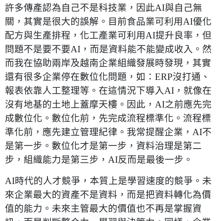
許多傳產認為自己不是科技業，因此AI與自己無
關，其實是很大的誤解。目前食品業可利用AI優化
配方與生產排程，化工產業可利用AI提升良率，但
問題不是要不要AI，而是資料能不能變成收入。然
而我在協助兩岸及越南企業組織發展時發現，其實
還有很多企業停在數位化問題，如：ERP沒打通、
報表依靠人工整理等。在這情況下導入AI，就像在
沒有地基的土地上蓋摩天樓。因此，AI之前應先完
成數位化。數位化前，先完成流程標準化。流程標
準化前，應先建立管理紀律。我常提醒企業，AI不
是第一步。數位化才是第一步，資料治理是第二
步，組織能力是第三步，AI反而是最後一步。
AI時代的人才競爭，本質上是學習速度的競爭。未
來企業最大的資產不是資料，而是把資料轉化為價
值的能力。未來主管最大的價值也不再是掌握資